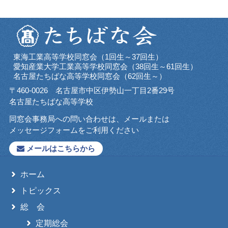
東海工業高等学校同窓会（1回生～37回生）
愛知産業大学工業高等学校同窓会（38回生～61回生）
名古屋たちばな高等学校同窓会（62回生～）
〒460-0026 名古屋市中区伊勢山一丁目2番29号
名古屋たちばな高等学校
同窓会事務局への問い合わせは、メールまたは
メッセージフォームをご利用ください
メールはこちらから
ホーム
トピックス
総 会
定期総会