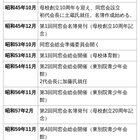
昭和45年10月
母校創立10周年を迎え、同窓会設立
初代会長に土蔵氏就任。名簿作成始める。
昭和45年12月
第1回同窓会名簿発刊（母校創立10周年記
念）
昭和53年10月
同窓会総会準備委員会開く
昭和53年11月
第1回同窓会総会開催（母校体育館）
昭和54年11月
第2回同窓会総会開催（東別院青少年会
館）
2代会長に加藤氏就任
昭和56年11月
第3回同窓会総会開催（東別院青少年会
館）
昭和57年2月
第2回同窓会名簿発刊（母校創立20周年記
念）
昭和59年11月
第4回同窓会総会開催（東別院青少年会
館）