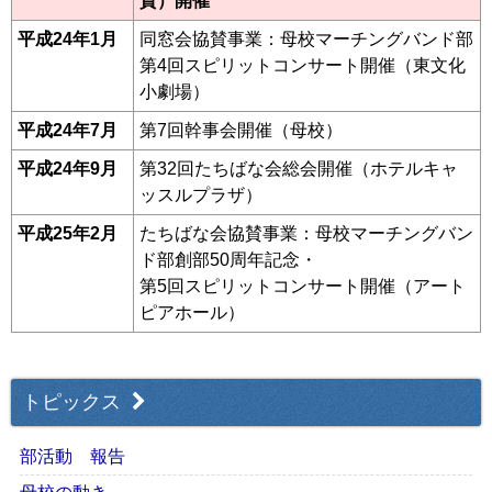
賛）開催
平成24年1月
同窓会協賛事業：母校マーチングバンド部
第4回スピリットコンサート開催（東文化
小劇場）
平成24年7月
第7回幹事会開催（母校）
平成24年9月
第32回たちばな会総会開催（ホテルキャ
ッスルプラザ）
平成25年2月
たちばな会協賛事業：母校マーチングバン
ド部創部50周年記念・
第5回スピリットコンサート開催（アート
ピアホール）
トピックス
部活動 報告