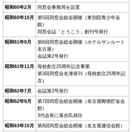
昭和60年2月
同窓会事務局を設置
昭和60年10月
第5回同窓会総会開催（東別院青少年会
館）
同窓会誌「とうこう」創刊号発行
昭和61年9月
第6回同窓会総会開催（ホテルサンルート
名古屋）
会誌第2号発行
昭和61年11月
母校創立25周年記念事業
第3回同窓会名簿発刊（母校創立25周年記
念）
昭和62年7月
会誌第3号発行
昭和62年9月
第7回同窓会総会開催（名古屋郵便貯金会
館）
3代会長に落合氏就任
昭和63年10月
第8回同窓会総会開催（名古屋逓信会館）