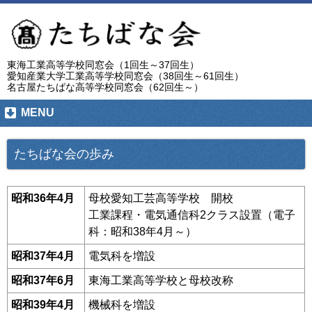
東海工業高等学校同窓会（1回生～37回生）
愛知産業大学工業高等学校同窓会（38回生～61回生）
名古屋たちばな高等学校同窓会（62回生～）
MENU
たちばな会の歩み
昭和36年4月
母校愛知工芸高等学校 開校
工業課程・電気通信科2クラス設置（電子
科：昭和38年4月～）
昭和37年4月
電気科を増設
昭和37年6月
東海工業高等学校と母校改称
昭和39年4月
機械科を増設