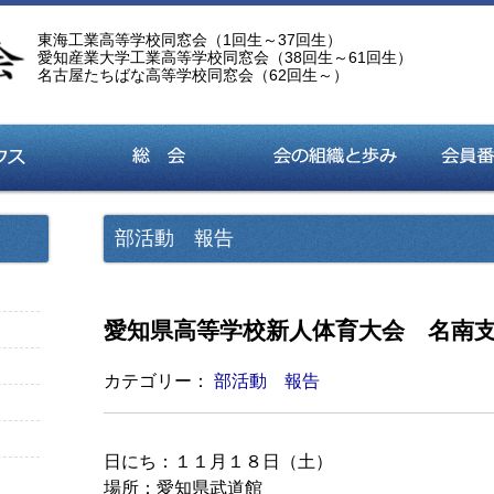
東海工業高等学校同窓会（1回生～37回生）
愛知産業大学工業高等学校同窓会（38回生～61回生）
名古屋たちばな高等学校同窓会（62回生～）
部活動 報告
愛知県高等学校新人体育大会 名南支
カテゴリー：
部活動 報告
日にち：１１月１８日（土）
場所：愛知県武道館