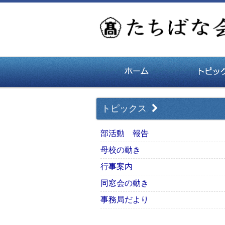
トピックス
部活動 報告
母校の動き
行事案内
同窓会の動き
事務局だより