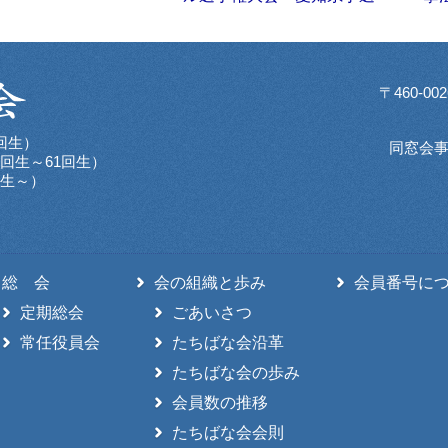
〒460-
回生）
同窓会
回生～61回生）
回生～）
総 会
会の組織と歩み
会員番号に
定期総会
ごあいさつ
常任役員会
たちばな会沿革
たちばな会の歩み
会員数の推移
たちばな会会則