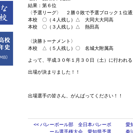
結果：第６位
〈予選リーグ〉 ２勝０敗で予選ブロック１位通
本校 〇（４人残し）△ 大同大大同高
本校 〇（３人残し）△ 熱田高
〈決勝トーナメント〉
本校 △（５人残し）〇 名城大附属高
よって、平成３０年１月３０日（土）に行われる
出場が決まりました！！
出場選手の皆さん、がんばってください！！
<< バレーボール部 全日本バレーボ
愛
ール選手権大会 愛知県予選
拳